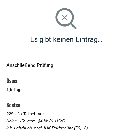
Es gibt keinen Eintrag…
Anschließend Prüfung
Dauer
1,5 Tage
Kosten
229,- € / Teilnehmer
Keine USt. gem. §4 Nr.21 UStG
ink. Lehrbuch, zzgl. IHK Prüfgebühr (50,- €).