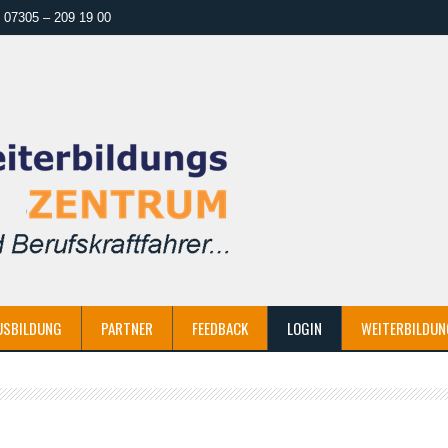
07305 – 209 19 00
USBILDUNG
PARTNER
FEEDBACK
LOGIN
WEITERBILDUN