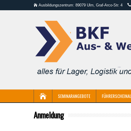
Ausbildungszentrum: 89079 Ulm, Graf-Arco-Str. 4
SEMINARANGEBOTE
FÜHRERSCHEINA
Anmeldung