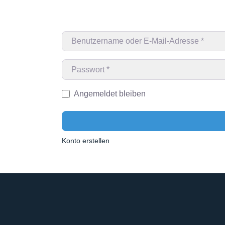
Benutzername oder E-Mail-Adresse
*
Passwort
*
Angemeldet bleiben
Konto erstellen