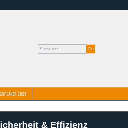
GSPLANER 2026
icherheit & Effizienz