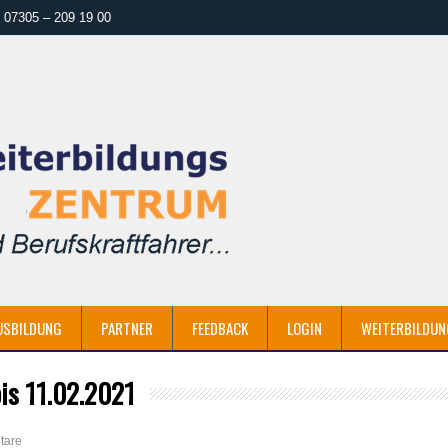
07305 – 209 19 00
USBILDUNG
PARTNER
FEEDBACK
LOGIN
WEITERBILDUN
is 11.02.2021
tare