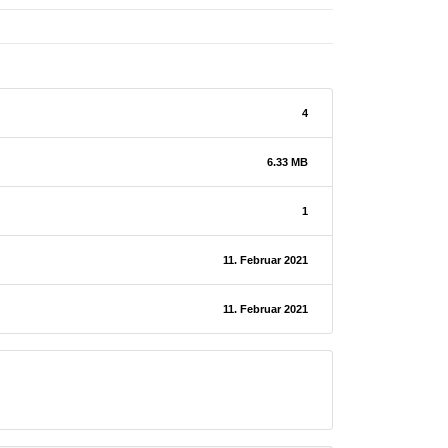
4
6.33 MB
1
11. Februar 2021
11. Februar 2021