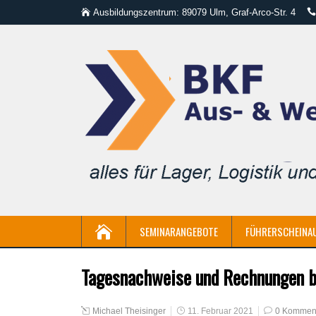
Ausbildungszentrum: 89079 Ulm, Graf-Arco-Str. 4
SEMINARANGEBOTE
FÜHRERSCHEINA
Tagesnachweise und Rechnungen b
Michael Theisinger
11. Februar 2021
0 Kommen