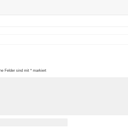
che Felder sind mit
*
markiert