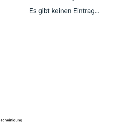
Es gibt keinen Eintrag…
escheinigung