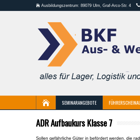
Ausbildungszentrum: 89079 Ulm, Graf-Arco-Str. 4
SEMINARANGEBOTE
FÜHRERSCHEINA
ADR Aufbaukurs Klasse 7
Sollen gefährliche Güter in befördert werden, die r