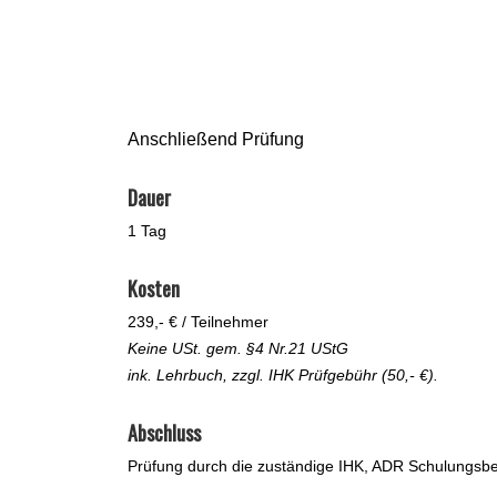
Anschließend Prüfung
Dauer
1 Tag
Kosten
239,- € / Teilnehmer
Keine USt. gem. §4 Nr.21 UStG
ink. Lehrbuch, zzgl. IHK Prüfgebühr (50,- €).
Abschluss
Prüfung durch die zuständige IHK, ADR Schulungsb