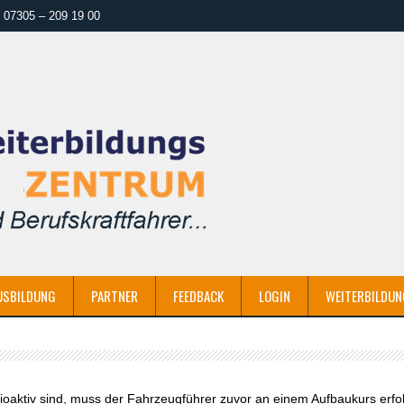
07305 – 209 19 00
USBILDUNG
PARTNER
FEEDBACK
LOGIN
WEITERBILDUN
adioaktiv sind, muss der Fahrzeugführer zuvor an einem Aufbaukurs erfo