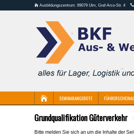
Ausbildungszentrum: 89079 Ulm, Graf-Arco-Str. 4
SEMINARANGEBOTE
FÜHRERSCHEINA
Grundqualifikation Güterverkehr
Bitte melden Sie sich an um die Inhalte der Sei