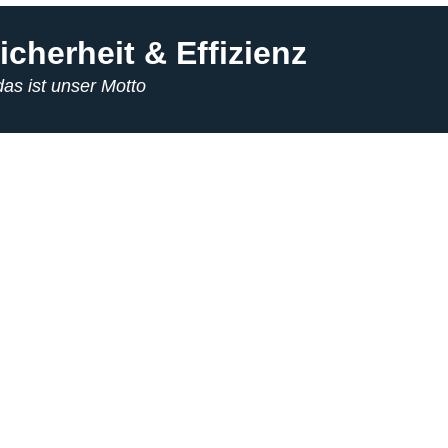
icherheit & Effizienz
.das ist unser Motto