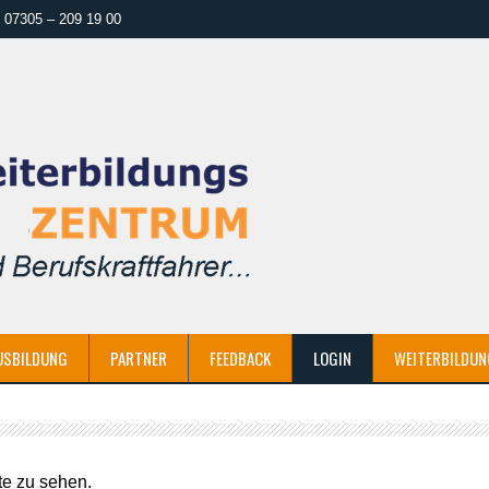
07305 – 209 19 00
USBILDUNG
PARTNER
FEEDBACK
LOGIN
WEITERBILDUN
te zu sehen.