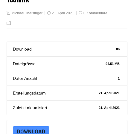
Michael Theisinger
21. April 2021
0 Kommentare
Download
86
Dateigrösse
94.51 MB
Datei-Anzahl
1
Erstellungsdatum
21. April 2021
Zuletzt aktualisiert
21. April 2021
DOWNLOAD