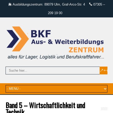
Ausbildungszentrum: 89079 Ulm, Graf-Arco-Str. 4
07305 –
209 19 00
Band 5 – Wirtschaftlichkeit und
Technik