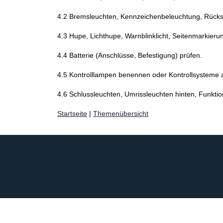
4.2 Bremsleuchten, Kennzeichenbeleuchtung, Rückst
4.3 Hupe, Lichthupe, Warnblinklicht, Seitenmarkieru
4.4 Batterie (Anschlüsse, Befestigung) prüfen.
4.5 Kontrolllampen benennen oder Kontrollsysteme ak
4.6 Schlussleuchten, Umrissleuchten hinten, Funktio
Startseite
|
Themenübersicht