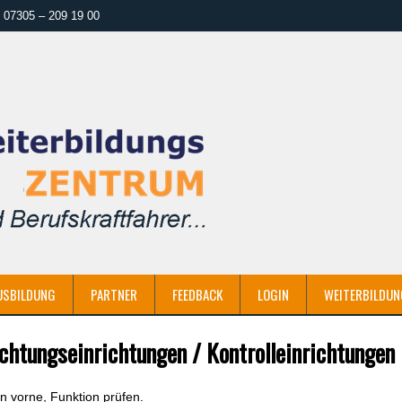
07305 – 209 19 00
USBILDUNG
PARTNER
FEEDBACK
LOGIN
WEITERBILDUN
chtungseinrichtungen / Kontrolleinrichtungen
en vorne, Funktion prüfen.