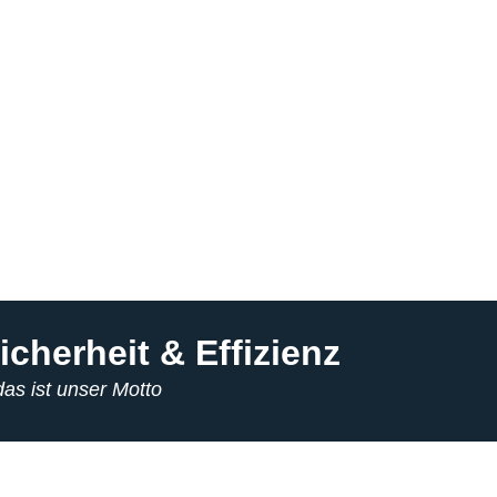
icherheit & Effizienz
.das ist unser Motto