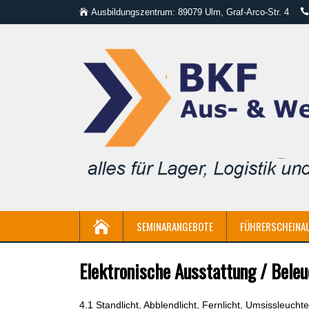
Ausbildungszentrum: 89079 Ulm, Graf-Arco-Str. 4
SEMINARANGEBOTE
FÜHRERSCHEINA
Elektronische Ausstattung / Beleu
4.1 Standlicht, Abblendlicht, Fernlicht, Umsissleucht