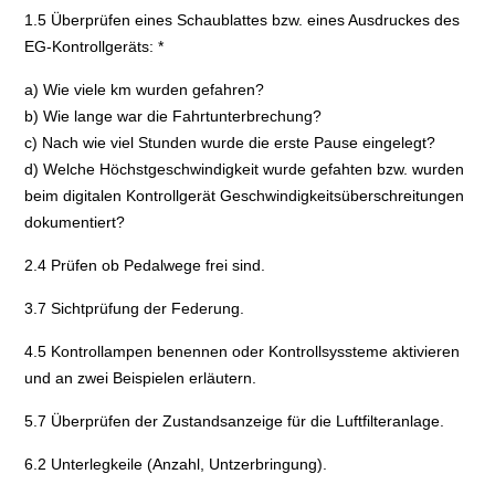
1.5 Überprüfen eines Schaublattes bzw. eines Ausdruckes des
EG-Kontrollgeräts: *
a) Wie viele km wurden gefahren?
b) Wie lange war die Fahrtunterbrechung?
c) Nach wie viel Stunden wurde die erste Pause eingelegt?
d) Welche Höchstgeschwindigkeit wurde gefahten bzw. wurden
beim digitalen Kontrollgerät Geschwindigkeitsüberschreitungen
dokumentiert?
2.4 Prüfen ob Pedalwege frei sind.
3.7 Sichtprüfung der Federung.
4.5 Kontrollampen benennen oder Kontrollsyssteme aktivieren
und an zwei Beispielen erläutern.
5.7 Überprüfen der Zustandsanzeige für die Luftfilteranlage.
6.2 Unterlegkeile (Anzahl, Untzerbringung).