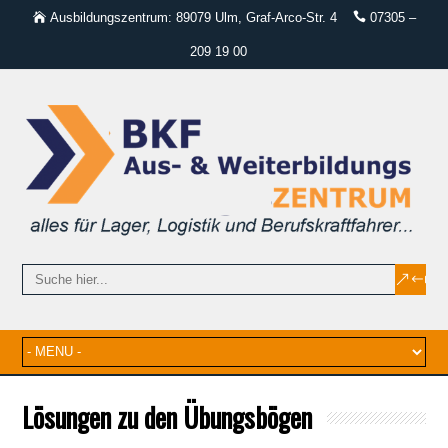
Ausbildungszentrum: 89079 Ulm, Graf-Arco-Str. 4
07305 –
209 19 00
Lösungen zu den Übungsbögen