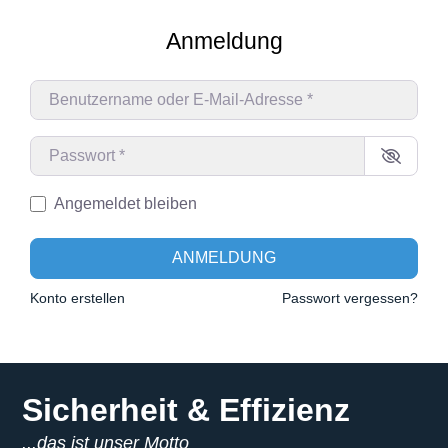
Anmeldung
Benutzername oder E-Mail-Adresse
*
Passwort
*
Angemeldet bleiben
ANMELDUNG
Konto erstellen
Passwort vergessen?
Sicherheit & Effizienz
...das ist unser Motto